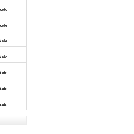
äude
äude
äude
äude
äude
äude
äude