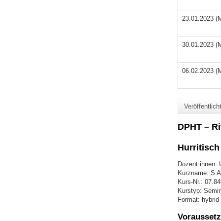
23.01.2023 (
30.01.2023 (
06.02.2023 (
Veröffentlic
DPHT – Ri
Hurritisch 
Dozent:innen: U
Kurzname: S AO
Kurs-Nr.: 07.8
Kurstyp: Semin
Format: hybrid
Voraussetz