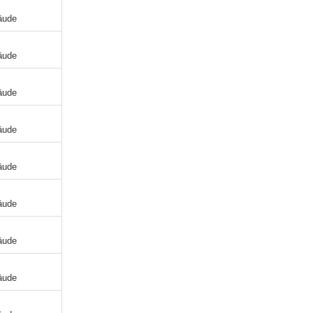
äude
äude
äude
äude
äude
äude
äude
äude