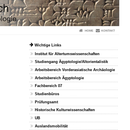
HOME
KONTAKT
Wichtige Links
Institut für Altertumswissenschaften
Studiengang Ägyptologie/Altorientalistik
Arbeitsbereich Vorderasiatische Archäologie
Arbeitsbereich Ägyptologie
Fachbereich 07
Studienbüros
Prüfungsamt
Historische Kulturwissenschaften
UB
Auslandsmobilität