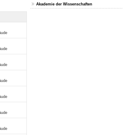
Akademie der Wissenschaften
äude
äude
äude
äude
äude
äude
äude