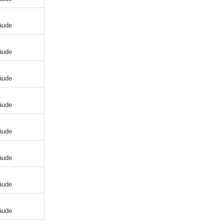
äude
äude
äude
äude
äude
äude
äude
äude