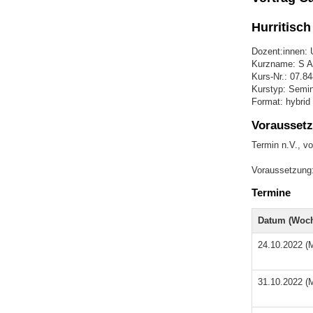
Hurritisch 
Dozent:innen: U
Kurzname: S AO
Kurs-Nr.: 07.8
Kurstyp: Semin
Format: hybrid
Voraussetz
Termin n.V., vo
Voraussetzung: 
Termine
Datum (Woch
24.10.2022 (
31.10.2022 (