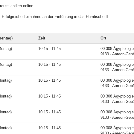
raussichtlich online
Erfolgreiche Teilnahme an der Einführung in das Hurritische II
entag)
Zeit
Ort
Montag)
10:15 - 11:45
00 308 Ägyptologie
9133 - Aareon-Geb
Montag)
10:15 - 11:45
00 308 Ägyptologie
9133 - Aareon-Geb
Montag)
10:15 - 11:45
00 308 Ägyptologie
9133 - Aareon-Geb
Montag)
10:15 - 11:45
00 308 Ägyptologie
9133 - Aareon-Geb
Montag)
10:15 - 11:45
00 308 Ägyptologie
9133 - Aareon-Geb
Montag)
10:15 - 11:45
00 308 Ägyptologie
9133 - Aareon-Geb