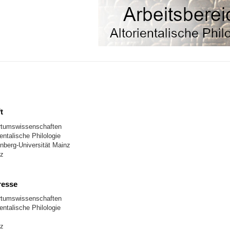
t
tertumswissenschaften
ientalische Philologie
berg-Universität Mainz
nz
resse
tertumswissenschaften
ientalische Philologie
nz