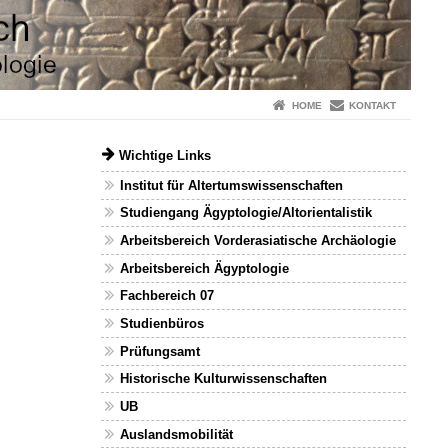
HOME
KONTAKT
Wichtige Links
Institut für Altertumswissenschaften
Studiengang Ägyptologie/Altorientalistik
Arbeitsbereich Vorderasiatische Archäologie
Arbeitsbereich Ägyptologie
Fachbereich 07
Studienbüros
Prüfungsamt
Historische Kulturwissenschaften
UB
Auslandsmobilität