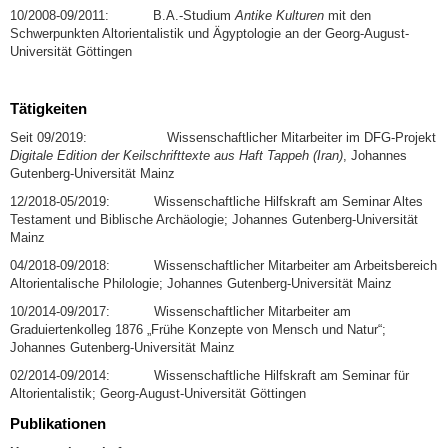
10/2008-09/2011: B.A.-Studium
Antike Kulturen
mit den
Schwerpunkten Altorientalistik und Ägyptologie an der Georg-August-
Universität Göttingen
Tätigkeiten
Seit 09/2019: Wissenschaftlicher Mitarbeiter im DFG-Projekt
Digitale Edition der Keilschrifttexte aus Haft Tappeh (Iran)
, Johannes
Gutenberg-Universität Mainz
12/2018-05/2019: Wissenschaftliche Hilfskraft am Seminar Altes
Testament und Biblische Archäologie; Johannes Gutenberg-Universität
Mainz
04/2018-09/2018: Wissenschaftlicher Mitarbeiter am Arbeitsbereich
Altorientalische Philologie; Johannes Gutenberg-Universität Mainz
10/2014-09/2017: Wissenschaftlicher Mitarbeiter am
Graduiertenkolleg 1876 „Frühe Konzepte von Mensch und Natur“;
Johannes Gutenberg-Universität Mainz
02/2014-09/2014: Wissenschaftliche Hilfskraft am Seminar für
Altorientalistik; Georg-August-Universität Göttingen
Publikationen