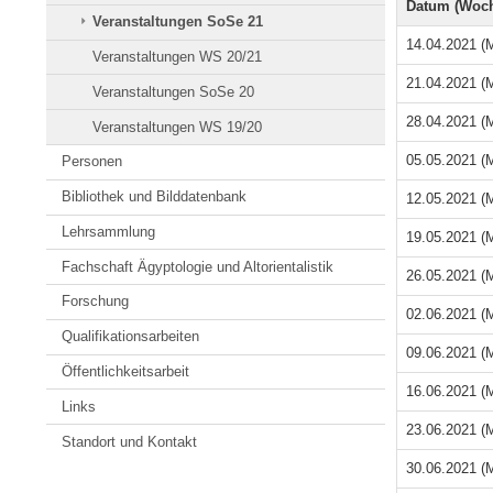
Datum (Woch
Veranstaltungen SoSe 21
14.04.2021 (M
Veranstaltungen WS 20/21
21.04.2021 (M
Veranstaltungen SoSe 20
28.04.2021 (M
Veranstaltungen WS 19/20
05.05.2021 (M
Personen
Bibliothek und Bilddatenbank
12.05.2021 (M
Lehrsammlung
19.05.2021 (M
Fachschaft Ägyptologie und Altorientalistik
26.05.2021 (M
Forschung
02.06.2021 (M
Qualifikationsarbeiten
09.06.2021 (M
Öffentlichkeitsarbeit
16.06.2021 (M
Links
23.06.2021 (M
Standort und Kontakt
30.06.2021 (M