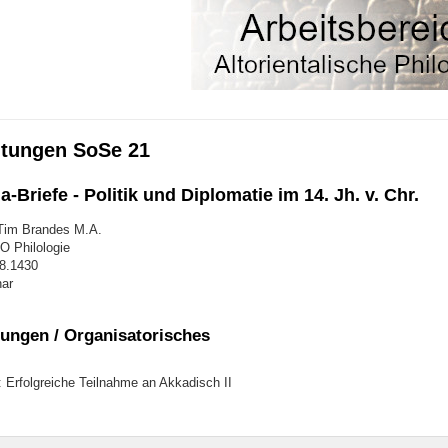
ltungen SoSe 21
-Briefe - Politik und Diplomatie im 14. Jh. v. Chr.
 Tim Brandes M.A.
 Philologie
48.1430
ar
ungen / Organisatorisches
 Erfolgreiche Teilnahme an Akkadisch II