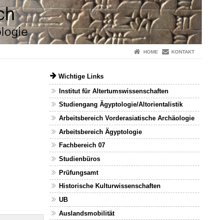
HOME
KONTAKT
Wichtige Links
Institut für Altertumswissenschaften
Studiengang Ägyptologie/Altorientalistik
Arbeitsbereich Vorderasiatische Archäologie
Arbeitsbereich Ägyptologie
Fachbereich 07
Studienbüros
Prüfungsamt
Historische Kulturwissenschaften
UB
Auslandsmobilität